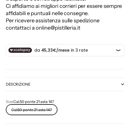
Ci affidiamo ai migliori corrieri per essere sempre
affidabili e puntuali nelle consegne.
Per ricevere assistenza sulle spedizione
contattaci a online@pistilleria.it
DESCRIZIONE
Size:
Cal.50 ponte 21 asta 147
Cal.50 ponte 21 asta 147