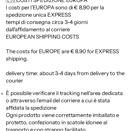
🇪🇺COSTI SPEDIZIONE EUROPA
I costi per l'EUROPA sono di € 8,90 per la
spedizione unica EXPRESS
tempi di consegna circa 3-4 giorni
dall'affidamento al corriere
EUROPEAN SHIPPING COSTS
The costs for EUROPE are € 8.90 for EXPRESS
shipping.
delivery time: about 3-4 days from delivery to the
courier
È possibile verificare il tracking nell'area dedicata
o attraverso l'email del corriere a cui è stata
affidata la spedizione
Ogni prodotto viene correttamente imballato e
protetto, confezionato in scatole idonee al
trasporto e con strappo facilitato.