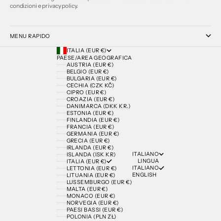
condizioni e privacy policy.
MENU RAPIDO
ITALIA (EUR €)
PAESE/AREA GEOGRAFICA
AUSTRIA (EUR €)
BELGIO (EUR €)
BULGARIA (EUR €)
CECHIA (CZK KČ)
CIPRO (EUR €)
CROAZIA (EUR €)
DANIMARCA (DKK KR.)
ESTONIA (EUR €)
FINLANDIA (EUR €)
FRANCIA (EUR €)
GERMANIA (EUR €)
GRECIA (EUR €)
IRLANDA (EUR €)
ITALIANO
ISLANDA (ISK KR)
LINGUA
ITALIA (EUR €)
ITALIANO
LETTONIA (EUR €)
ENGLISH
LITUANIA (EUR €)
LUSSEMBURGO (EUR €)
MALTA (EUR €)
MONACO (EUR €)
NORVEGIA (EUR €)
PAESI BASSI (EUR €)
POLONIA (PLN ZŁ)