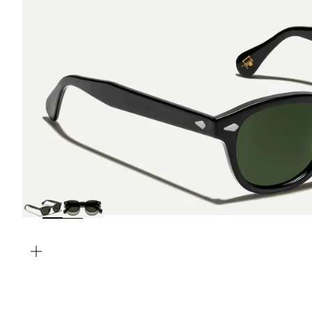
INGRANDISCI
IMMAGINE