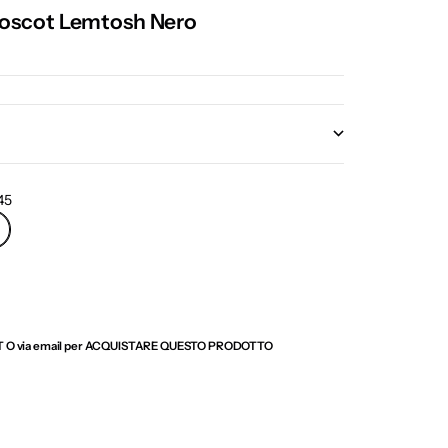
 Moscot Lemtosh Nero
45
O via email per
ACQUISTARE QUESTO PRODOTTO