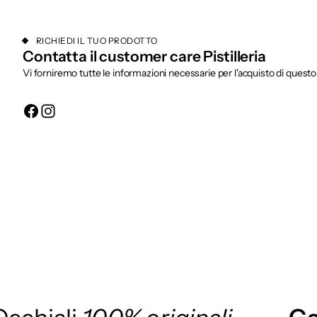
RICHIEDI IL TUO PRODOTTO
Contatta il customer care Pistilleria
Vi forniremo tutte le informazioni necessarie per l'acquisto di quest