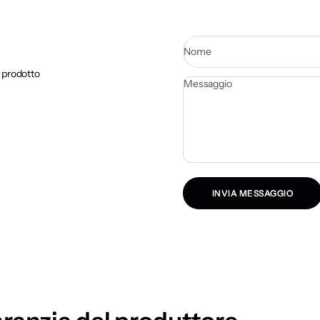
Nome
o prodotto
Messaggio
INVIA MESSAGGIO