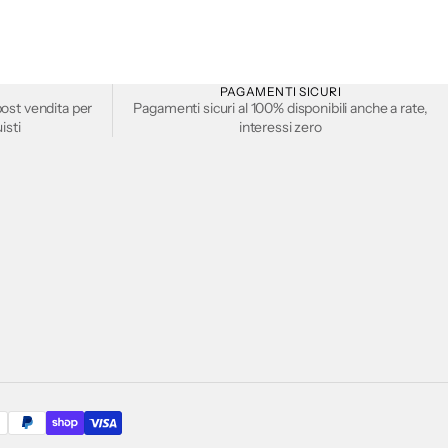
PAGAMENTI SICURI
ost vendita per
Pagamenti sicuri al 100% disponibili anche a rate,
isti
interessi zero