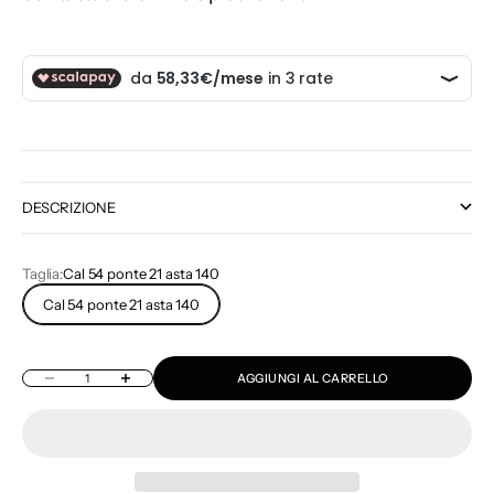
DESCRIZIONE
Taglia:
Cal 54 ponte 21 asta 140
Cal 54 ponte 21 asta 140
Diminuisci quantità
Aumenta quantità
AGGIUNGI AL CARRELLO