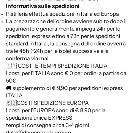
Informativa sulle spedizioni
Pistilleria effettua spedizioni in Italia
ed
Europa
La preparazione dell'ordine avviene subito dopo il
pagamento e generalmente impiega 24h per le
spedizioni express e fino a 72h per le spedizioni
standard in Italia ; la consegna dell'ordine avverrà
tra le 48h (+24h per le isole) successive alla
conferma via mail.
🇮🇹 COSTI E TEMPI SPEDIZIONE ITALIA
I costi per l'ITALIA sono € 0 per ordini a partire da
50€
🚚 supplemento di € 9,90 per spedizioni express
ITALIA
🇪🇺COSTI SPEDIZIONE EUROPA
I costi per l'EUROPA sono di € 8,90 per la
spedizione unica EXPRESS
tempi di consegna circa 3-4 giorni
dall'affidamento al corriere