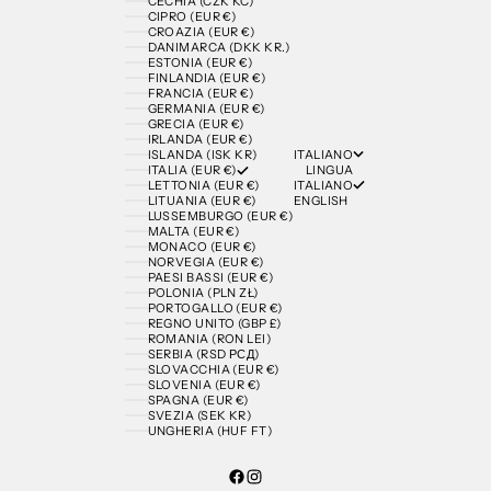
CECHIA (CZK KČ)
CIPRO (EUR €)
CROAZIA (EUR €)
DANIMARCA (DKK KR.)
ESTONIA (EUR €)
FINLANDIA (EUR €)
FRANCIA (EUR €)
GERMANIA (EUR €)
GRECIA (EUR €)
IRLANDA (EUR €)
ITALIANO
ISLANDA (ISK KR)
LINGUA
ITALIA (EUR €)
ITALIANO
LETTONIA (EUR €)
ENGLISH
LITUANIA (EUR €)
LUSSEMBURGO (EUR €)
MALTA (EUR €)
MONACO (EUR €)
NORVEGIA (EUR €)
PAESI BASSI (EUR €)
POLONIA (PLN ZŁ)
PORTOGALLO (EUR €)
REGNO UNITO (GBP £)
ROMANIA (RON LEI)
SERBIA (RSD РСД)
SLOVACCHIA (EUR €)
SLOVENIA (EUR €)
SPAGNA (EUR €)
SVEZIA (SEK KR)
UNGHERIA (HUF FT)