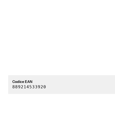
Codice EAN
889214533920