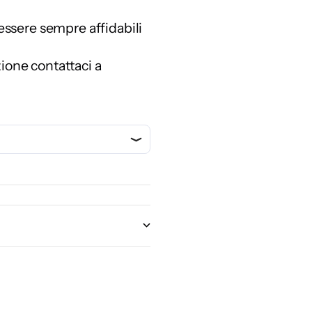
 essere sempre affidabili
zione contattaci a