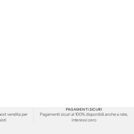
PAGAMENTI SICURI
ost vendita per
Pagamenti sicuri al 100% disponibili anche a rate,
isti
interessi zero