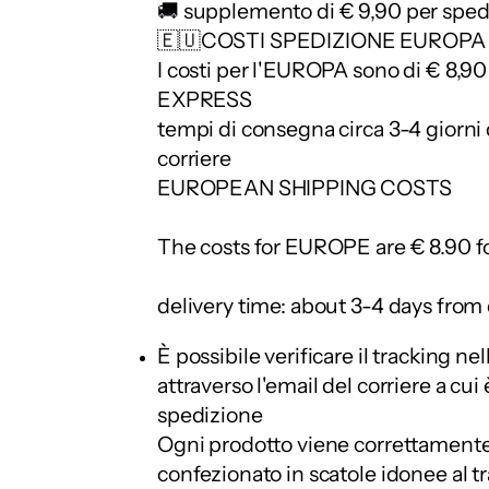
🚚 supplemento di € 9,90 per sped
🇪🇺COSTI SPEDIZIONE EUROPA
I costi per l'EUROPA sono di € 8,90
EXPRESS
tempi di consegna circa 3-4 giorni 
corriere
EUROPEAN SHIPPING COSTS
The costs for EUROPE are € 8.90 
delivery time: about 3-4 days from 
È possibile verificare il tracking ne
attraverso l'email del corriere a cui 
spedizione
Ogni prodotto viene correttamente 
confezionato in scatole idonee al t