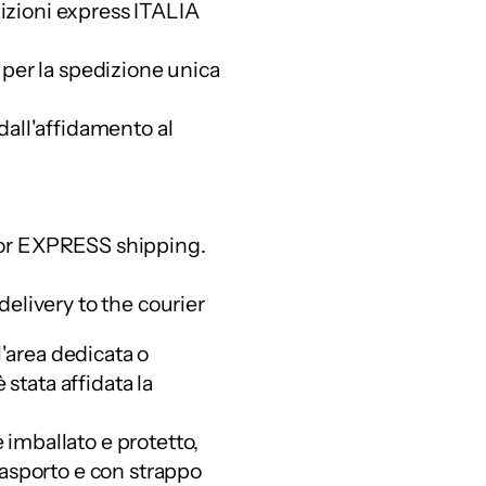
izioni express ITALIA
 per la spedizione unica
dall'affidamento al
for EXPRESS shipping.
delivery to the courier
ll'area dedicata o
è stata affidata la
imballato e protetto,
rasporto e con strappo